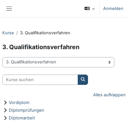
Zum Hauptinhalt
Anmelden
Website-Übersicht
Kurse
3. Qualifikationsverfahren
3. Qualifikationsverfahren
Kursbereiche
Kurse suchen
Kurse suchen
Alles aufklappen
Vordiplom
Diplomprüfungen
Diplomarbeit