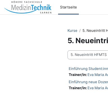
Zum Hauptinhalt
Startseite
Kurse
5. Neueintritt
5. Neueint
Kursbereiche
Einführung Student:in
Trainer/in:
Eva Maria 
Einführung neue Dozen
Trainer/in:
Eva Maria 