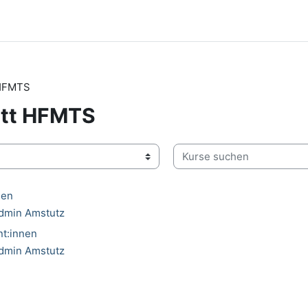
 HFMTS
ritt HFMTS
Kurse suchen
nen
Admin Amstutz
t:innen
Admin Amstutz